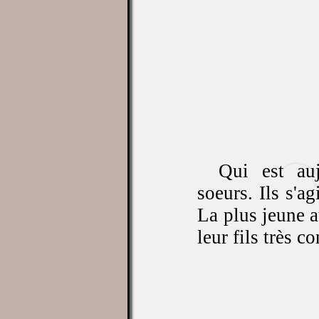
Qui est auj
soeurs. Ils s'ag
La plus jeune 
leur fils très 