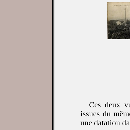
Ces deux vu
issues du même
une datation da