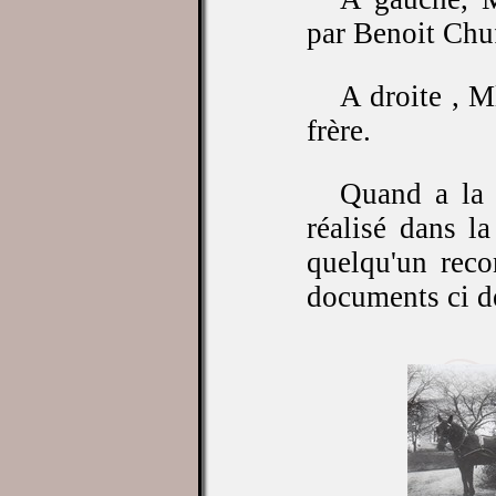
par Benoit Chu
A droite , M
frère.
Quand a la c
réalisé dans l
quelqu'un reco
documents ci d