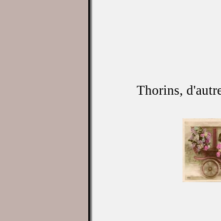
Ils est d
Thorins, d'autr