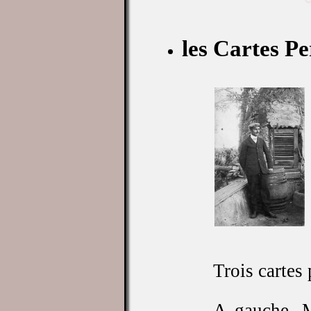
les Cartes Pe
Trois cartes 
A gauche, M