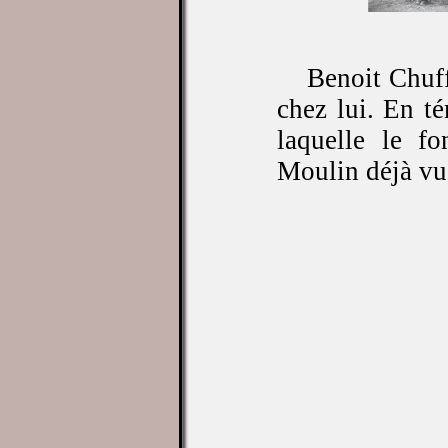
Benoit Chuff
chez lui. En t
laquelle le f
Moulin déjà vu 