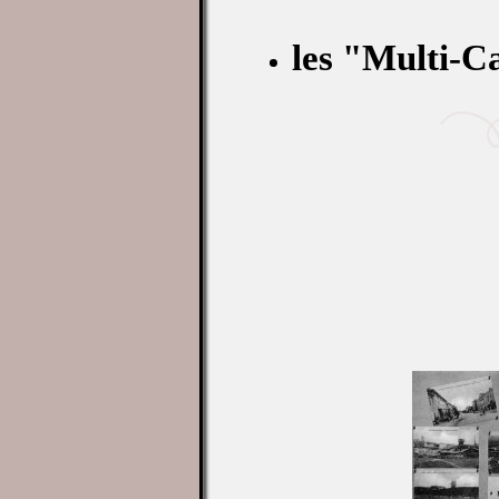
les "Multi-C