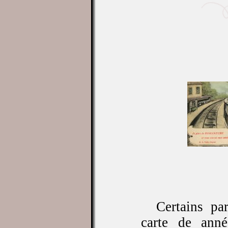
Certains part
carte de ann