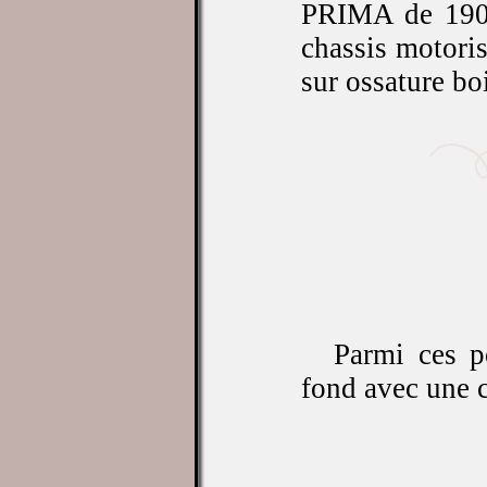
PRIMA de 1908.
chassis motoris
sur ossature b
Parmi ces p
fond avec une c