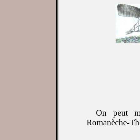
On peut mê
Romanèche-Thorin