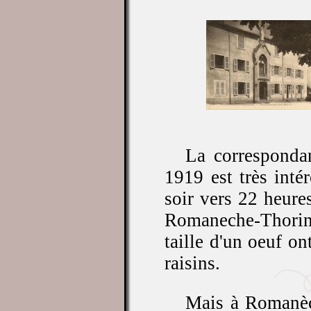
La correspondan
1919 est très inté
soir vers 22 heures
Romaneche-Thorins
taille d'un oeuf on
raisins.
Mais à Romanèch