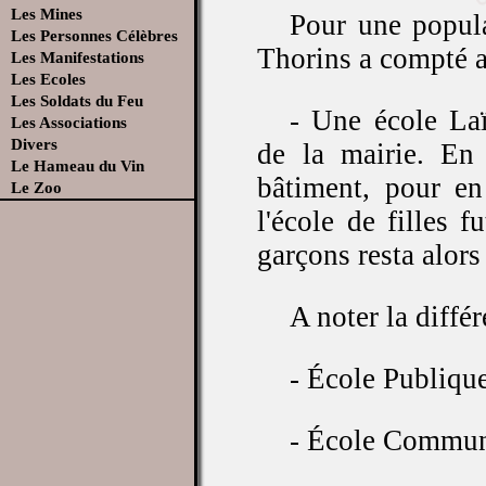
Les Mines
Pour une popul
Les Personnes Célèbres
Thorins a compté a
Les Manifestations
Les Ecoles
Les Soldats du Feu
- Une école Laï
Les Associations
Divers
de la mairie. En 
Le Hameau du Vin
bâtiment, pour en 
Le Zoo
l'école de filles f
garçons resta alors 
A noter la diffé
- École Publique
- École Communa