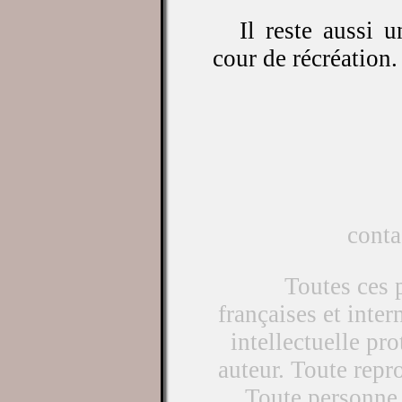
Il reste aussi u
cour de récréation.
conta
Toutes ces p
françaises et inter
intellectuelle pr
auteur. Toute repro
Toute personne 