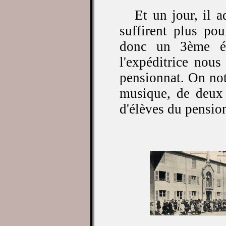
Et un jour, il 
suffirent plus po
donc un 3ème ét
l'expéditrice nous
pensionnat. On note
musique, de deux 
d'élèves du pensio